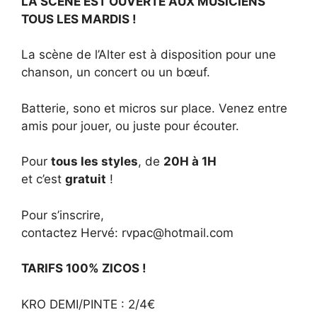
LA SCÈNE EST OUVERTE AUX MUSICIENS
TOUS LES MARDIS !
La scène de l’Alter est à disposition pour une
chanson, un concert ou un bœuf.
Batterie, sono et micros sur place. Venez entre
amis pour jouer, ou juste pour écouter.
Pour
tous les styles
, de
20H à 1H
et c’est
gratuit
!
Pour s’inscrire,
contactez Hervé:
rvpac@hotmail.com
TARIFS 100% ZICOS !
KRO DEMI/PINTE : 2/4€