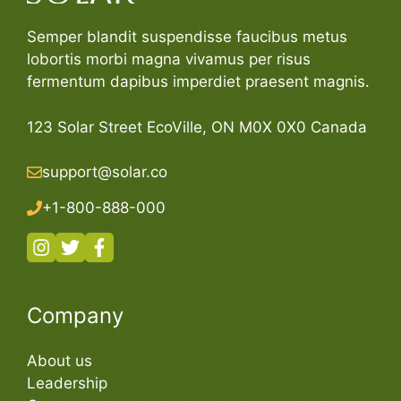
Semper blandit suspendisse faucibus metus
lobortis morbi magna vivamus per risus
fermentum dapibus imperdiet praesent magnis.
123 Solar Street EcoVille, ON M0X 0X0 Canada
support@solar.co
+1-800-888-000
Company
About us
Leadership