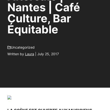
Nantes | Café
Culture, Bar
Équitable
Uncategorized
Written by
Laura
| July 25, 2017