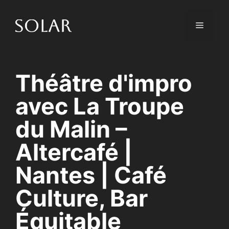
Skip
to
Menu
content
Théâtre d'impro
avec La Troupe
du Malin –
Altercafé |
Nantes | Café
Culture, Bar
Équitable