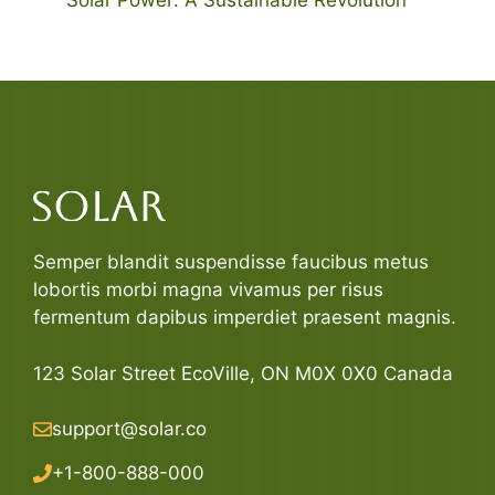
Semper blandit suspendisse faucibus metus
lobortis morbi magna vivamus per risus
fermentum dapibus imperdiet praesent magnis.
123 Solar Street EcoVille, ON M0X 0X0 Canada
support@solar.co
+1-800-888-000