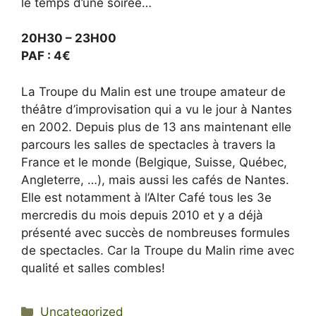
le temps d’une soirée…
20H30 – 23H00
PAF : 4€
La Troupe du Malin est une troupe amateur de
théâtre d’improvisation qui a vu le jour à Nantes
en 2002. Depuis plus de 13 ans maintenant elle
parcours les salles de spectacles à travers la
France et le monde (Belgique, Suisse, Québec,
Angleterre, …), mais aussi les cafés de Nantes.
Elle est notamment à l’Alter Café tous les 3e
mercredis du mois depuis 2010 et y a déjà
présenté avec succès de nombreuses formules
de spectacles. Car la Troupe du Malin rime avec
qualité et salles combles!
Categories
Uncategorized