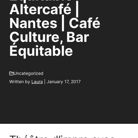
Altercafé |
Nantes | Café
Culture, Bar
Équitable
Uncategorized
Written by
Laura
| January 17, 2017