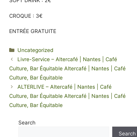
SOFT DRINK : 2€
CROQUE : 3€
ENTRÉE GRATUITE
Categories
Uncategorized
Livre-Service – Altercafé | Nantes | Café
Culture, Bar Équitable Altercafé | Nantes | Café
Culture, Bar Équitable
ALTERLIVE – Altercafé | Nantes | Café
Culture, Bar Équitable Altercafé | Nantes | Café
Culture, Bar Équitable
Search
Search