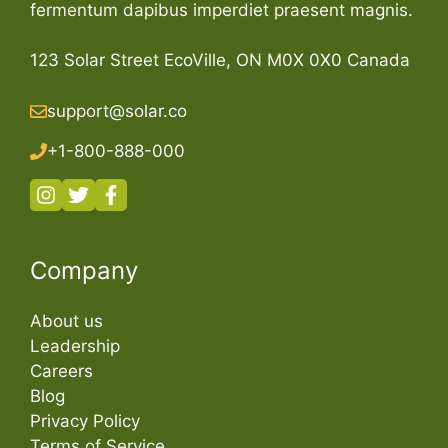
fermentum dapibus imperdiet praesent magnis.
123 Solar Street EcoVille, ON M0X 0X0 Canada
support@solar.co
+1-800-888-000
Company
About us
Leadership
Careers
Blog
Privacy Policy
Terms of Service