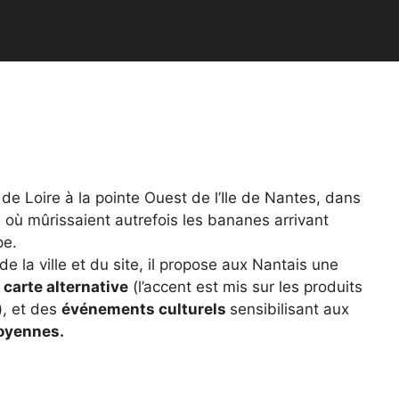
de Loire à la pointe Ouest de l’Ile de Nantes, dans
s où mûrissaient autrefois les bananes arrivant
pe.
 la ville et du site, il propose aux Nantais une
a
carte alternative
(l’accent est mis sur les produits
), et des
événements culturels
sensibilisant aux
toyennes.