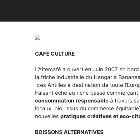
CAFE CULTURE
L’Altercafé a ouvert en Juin 2007 en bord 
la friche industrielle du Hangar à Banane
des Antilles à destination de toute l’Euro
Faisant écho au riche passé commerçant de
consommation responsable
à travers s
locaux, bio, issus du commerce équitable
nouvelles
pratiques créatives et eco-ci
BOISSONS ALTERNATIVES