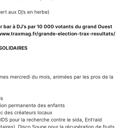
ert aux Dj’s en herbe)
ur bar à DJ’s par 10 000 votants du grand Ouest
/www.traxmag.fr/grande-election-trax-resultats/
 SOLIDAIRES
mes mercredi du mois, animées par les pros de la
is
ition permanente des enfants
c des créateurs locaux
IDS pour la recherche contre le sida, Ent’raid
aires), Disco Soupe pour la récupération de fruits