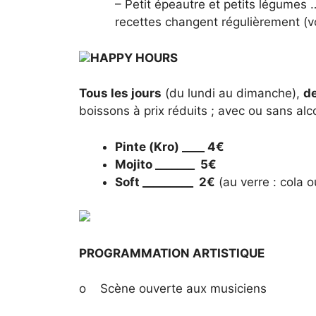
– Petit épeautre et petits légumes 
recettes changent régulièrement (vo
HAPPY HOURS
Tous les jours
(du lundi au dimanche),
de
boissons à prix réduits ; avec ou sans alco
Pinte (Kro) ____ 4€
Mojito _______ 5€
Soft _________ 2€
(au verre : cola o
PROGRAMMATION ARTISTIQUE
o Scène ouverte aux musiciens