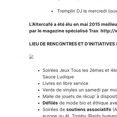
Tremplin DJ le mercredi (ouv
L’Altercafé a été élu en mai 2015 meille
par le magazine spécialisé Trax http:/
LIEU DE RENCONTRES ET D’INITIATIVES
Soirées Jeux Tous les 2èmes et 4è
Sauce Ludique
Livres en libre service
Vente de vinyles un samedi par mo
Malle de jouets de récup’ à dispos
Défilés
de mode bio et éthique ave
Soirées de
soutiens associatifs
(A
europe ou 4L Trophy (Raids humanit