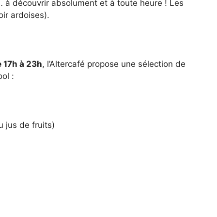
… à découvrir absolument et à toute heure ! Les
ir ardoises).
 17h à 23h
, l’Altercafé propose une sélection de
ol :
u jus de fruits)