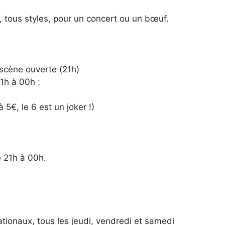
, tous styles, pour un concert ou un bœuf.
scène ouverte (21h)
1h à 00h :
 5€, le 6 est un joker !)
 21h à 00h.
nationaux, tous les jeudi, vendredi et samedi