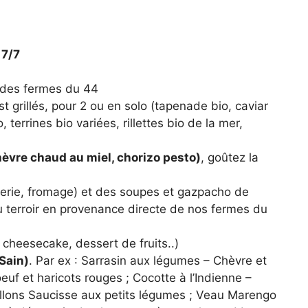
 7/7
 des fermes du 44
t grillés, pour 2 ou en solo (tapenade bio, caviar
, terrines bio variées, rillettes bio de la mer,
èvre chaud au miel, chorizo pesto)
, goûtez la
erie, fromage) et des soupes et gazpacho de
u terroir en provenance directe de nos fermes du
cheesecake, dessert de fruits..)
Sain)
. Par ex : Sarrasin aux légumes – Chèvre et
oeuf et haricots rouges ; Cocotte à l’Indienne –
tillons Saucisse aux petits légumes ; Veau Marengo