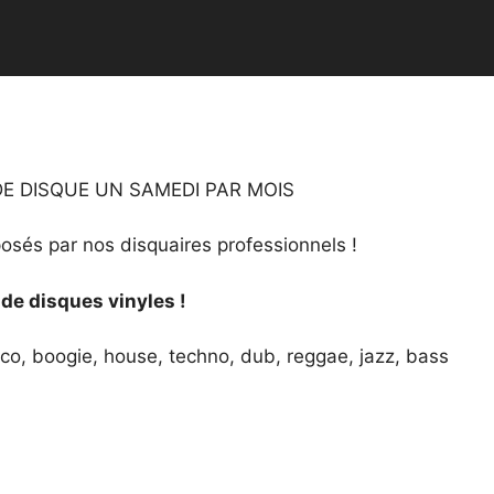
DE DISQUE UN SAMEDI PAR MOIS
posés par nos disquaires professionnels !
de disques vinyles
!
isco, boogie, house, techno, dub, reggae, jazz, bass