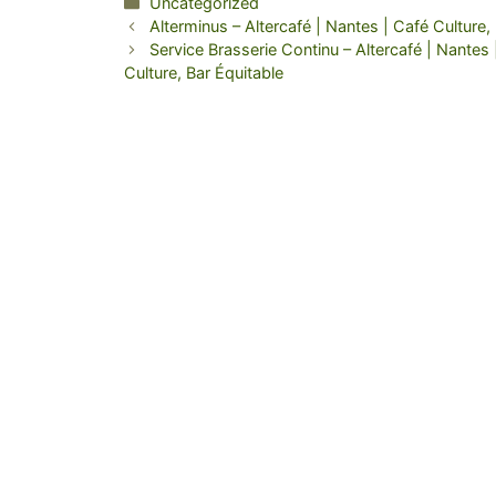
Categories
Uncategorized
Alterminus – Altercafé | Nantes | Café Culture,
Service Brasserie Continu – Altercafé | Nantes 
Culture, Bar Équitable