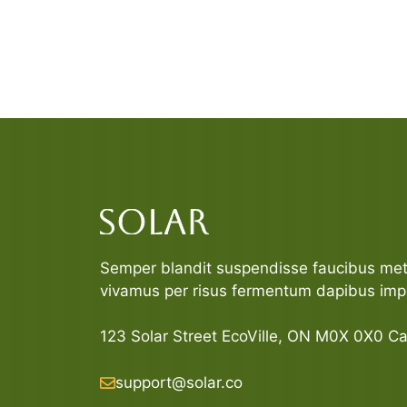
Semper blandit suspendisse faucibus met
vivamus per risus fermentum dapibus imp
123 Solar Street EcoVille, ON M0X 0X0 C
support@solar.co