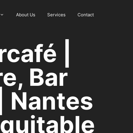
About Us
Services
Contact
rcafé |
e, Bar
 | Nantes
Équitable