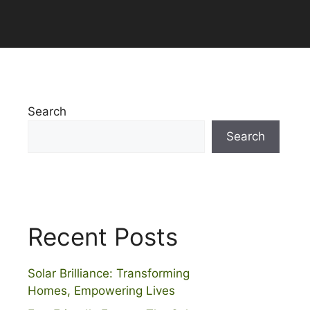
Search
Search
Recent Posts
Solar Brilliance: Transforming
Homes, Empowering Lives